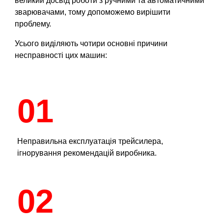
великий досвід роботи з ручними та автоматичними
зварювачами, тому допоможемо вирішити
проблему.
Усього виділяють чотири основні причини
несправності цих машин:
01
Неправильна експлуатація трейсилера,
ігнорування рекомендацій виробника.
02