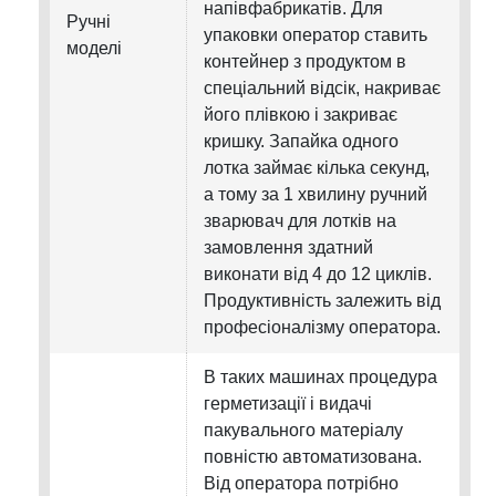
напівфабрикатів. Для
Ручні
упаковки оператор ставить
моделі
контейнер з продуктом в
спеціальний відсік, накриває
його плівкою і закриває
кришку. Запайка одного
лотка займає кілька секунд,
а тому за 1 хвилину ручний
зварювач для лотків на
замовлення здатний
виконати від 4 до 12 циклів.
Продуктивність залежить від
професіоналізму оператора.
В таких машинах процедура
герметизації і видачі
пакувального матеріалу
повністю автоматизована.
Від оператора потрібно