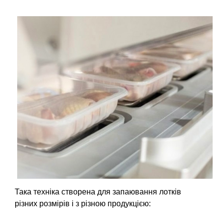
Така техніка створена для запаювання лотків
різних розмірів і з різною продукцією: