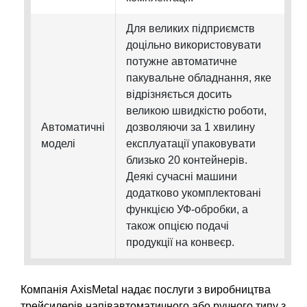
Для великих підприємств
доцільно використовувати
потужне автоматичне
пакувальне обладнання, яке
відрізняється досить
великою швидкістю роботи,
Автоматичні
дозволяючи за 1 хвилину
моделі
експлуатації упаковувати
близько 20 контейнерів.
Деякі сучасні машини
додатково укомплектовані
функцією УФ-обробки, а
також опцією подачі
продукції на конвеєр.
Компанія AxisMetal надає послуги з виробництва
трейсилерів напівавтоматичного або ручного типу з