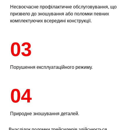
Несвоєчасне профілактичне обслуговування, що
призвело до зношування або поломки певних
комплектуючих всередині конструкції.
03
Порушення експлуатаційного режиму.
04
Природне зношування деталей.
Внаслідок поломки трейсилерів здійснюється