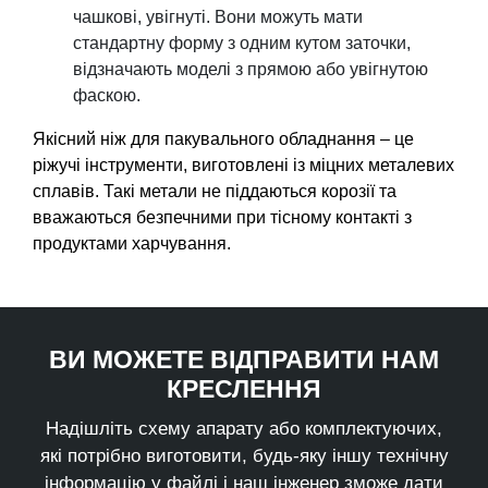
чашкові, увігнуті. Вони можуть мати
стандартну форму з одним кутом заточки,
відзначають моделі з прямою або увігнутою
фаскою.
Якісний ніж для пакувального обладнання – це
ріжучі інструменти, виготовлені із міцних металевих
сплавів. Такі метали не піддаються корозії та
вважаються безпечними при тісному контакті з
продуктами харчування.
ВИ МОЖЕТЕ ВІДПРАВИТИ НАМ
КРЕСЛЕННЯ
Надішліть схему апарату або комплектуючих,
які потрібно виготовити, будь-яку іншу технічну
інформацію у файлі і наш інженер зможе дати