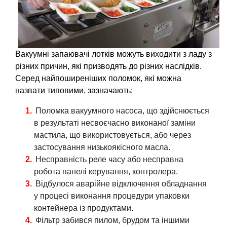
Вакуумні запаювачі лотків можуть виходити з ладу з
різних причин, які призводять до різних наслідків.
Серед найпоширеніших поломок, які можна
назвати типовими, зазначають:
Поломка вакуумного насоса, що здійснюється
в результаті несвоєчасно виконаної заміни
мастила, що використовується, або через
застосування низькоякісного масла.
Несправність реле часу або несправна
робота панелі керування, контролера.
Відбулося аварійне відключення обладнання
у процесі виконання процедури упаковки
контейнера із продуктами.
Фільтр забився пилом, брудом та іншими