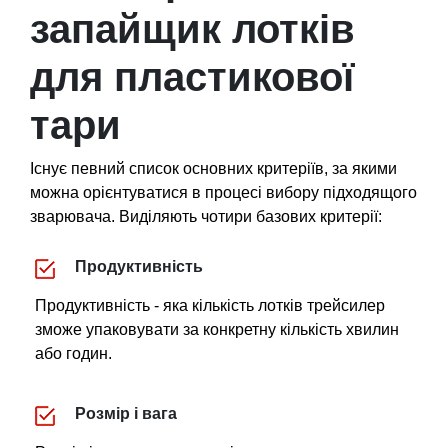
запайщик лотків
для пластикової
тари
Існує певний список основних критеріїв, за якими
можна орієнтуватися в процесі вибору підходящого
зварювача. Виділяють чотири базових критерії:
Продуктивність
Продуктивність - яка кількість лотків трейсилер
зможе упаковувати за конкретну кількість хвилин
або годин.
Розмір і вага