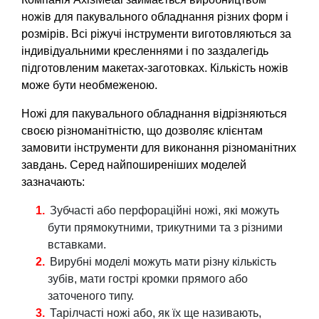
ножів для пакувального обладнання різних форм і
розмірів. Всі ріжучі інструменти виготовляються за
індивідуальними кресленнями і по заздалегідь
підготовленим макетах-заготовках. Кількість ножів
може бути необмеженою.
Ножі для пакувального обладнання відрізняються
своєю різноманітністю, що дозволяє клієнтам
замовити інструменти для виконання різноманітних
завдань. Серед найпоширеніших моделей
зазначають:
Зубчасті або перфораційні ножі, які можуть
бути прямокутними, трикутними та з різними
вставками.
Вирубні моделі можуть мати різну кількість
зубів, мати гострі кромки прямого або
заточеного типу.
Тарілчасті ножі або, як їх ще називають,