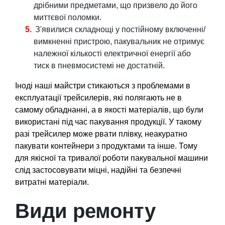
дрібними предметами, що призвело до його
миттєвої поломки.
З'явилися складнощі у постійному включенні/
вимкненні пристрою, пакувальник не отримує
належної кількості електричної енергії або
тиск в пневмосистемі не достатній.
Іноді наші майстри стикаються з проблемами в
експлуатації трейсилерів, які полягають не в
самому обладнанні, а в якості матеріалів, що були
використані під час пакування продукції. У такому
разі трейсилер може рвати плівку, неакуратно
пакувати контейнери з продуктами та інше. Тому
для якісної та тривалої роботи пакувальної машини
слід застосовувати міцні, надійні та безпечні
витратні матеріали.
Види ремонту