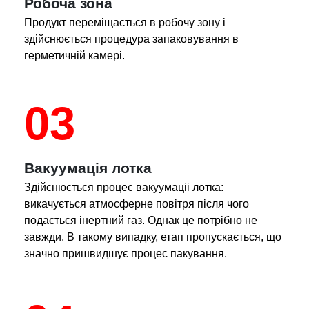
Робоча зона
Продукт переміщається в робочу зону і
здійснюється процедура запаковування в
герметичній камері.
03
Вакуумацiя лотка
Здійснюється процес вакуумаціі лотка:
викачується атмосферне повітря після чого
подається інертний газ. Однак це потрібно не
завжди. В такому випадку, етап пропускається, що
значно пришвидшує процес пакування.