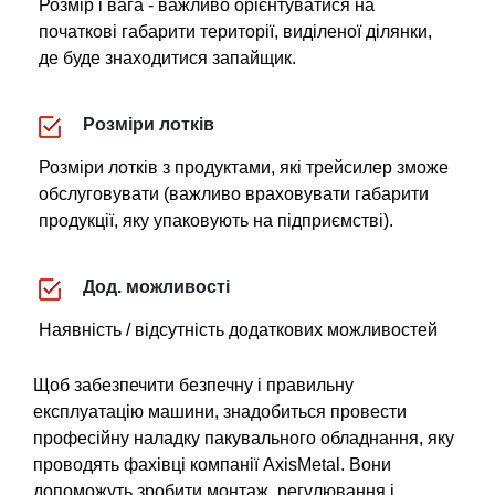
Розмір і вага - важливо орієнтуватися на
початкові габарити території, виділеної ділянки,
де буде знаходитися запайщик.
Розміри лотків
Розміри лотків з продуктами, які трейсилер зможе
обслуговувати (важливо враховувати габарити
продукції, яку упаковують на підприємстві).
Дод. можливості
Наявність / відсутність додаткових можливостей
Щоб забезпечити безпечну і правильну
експлуатацію машини, знадобиться провести
професійну наладку пакувального обладнання, яку
проводять фахівці компанії AxisMetal. Вони
допоможуть зробити монтаж, регулювання і