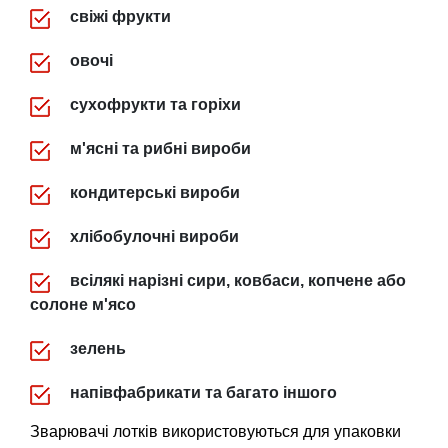
свіжі фрукти
овочі
сухофрукти та горіхи
м'ясні та рибні вироби
кондитерські вироби
хлібобулочні вироби
всілякі нарізні сири, ковбаси, копчене або
солоне м'ясо
зелень
напівфабрикати та багато іншого
Зварювачі лотків використовуються для упаковки