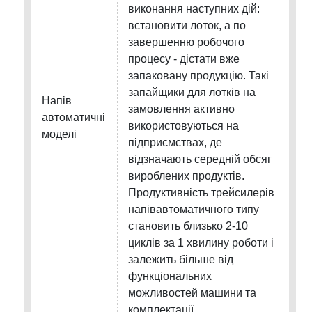
виконання наступних дій:
встановити лоток, а по
завершенню робочого
процесу - дістати вже
запаковану продукцію. Такі
запайщики для лотків на
Напів
замовлення активно
автоматичні
використовуються на
моделі
підприємствах, де
відзначають середній обсяг
вироблених продуктів.
Продуктивність трейсилерів
напівавтоматичного типу
становить близько 2-10
циклів за 1 хвилину роботи і
залежить більше від
функціональних
можливостей машини та
комплектації.