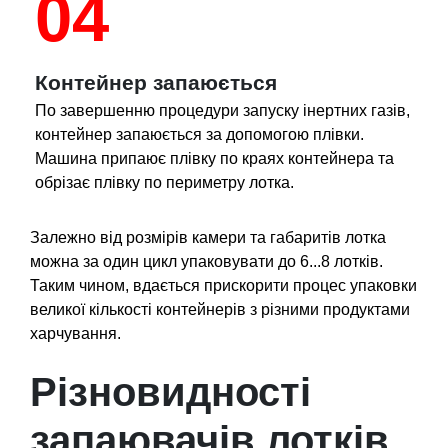
04
Контейнер запаюється
По завершенню процедури запуску інертних газів,
контейнер запаюється за допомогою плівки.
Машина припаює плівку по краях контейнера та
обрізає плівку по периметру лотка.
Залежно від розмірів камери та габаритів лотка
можна за один цикл упаковувати до 6...8 лотків.
Таким чином, вдається прискорити процес упаковки
великої кількості контейнерів з різними продуктами
харчування.
Різновидності
запаювачів лотків