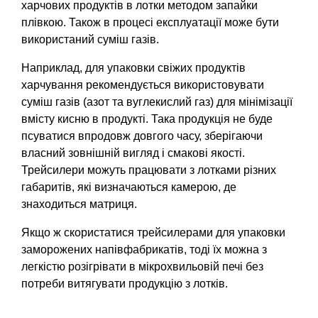
харчових продуктів в лотки методом запайки
плівкою. Також в процесі експлуатації може бути
використаний суміш газів.
Наприклад, для упаковки свіжих продуктів
харчування рекомендується використовувати
суміш газів (азот та вуглекислий газ) для мінімізації
вмісту кисню в продукті. Така продукція не буде
псуватися впродовж довгого часу, зберігаючи
власний зовнішній вигляд і смакові якості.
Трейсилери можуть працювати з лотками різних
габаритів, які визначаються камерою, де
знаходиться матриця.
Якщо ж скористатися трейсилерами для упаковки
заморожених напівфабрикатів, тоді їх можна з
легкістю розігрівати в мікрохвильовій печі без
потреби витягувати продукцію з лотків.