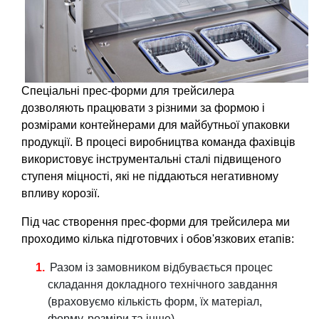
Спеціальні прес-форми для трейсилера
дозволяють працювати з різними за формою і
розмірами контейнерами для майбутньої упаковки
продукції. В процесі виробництва команда фахівців
використовує інструментальні сталі підвищеного
ступеня міцності, які не піддаються негативному
впливу корозії.
Під час створення прес-форми для трейсилера ми
проходимо кілька підготовчих і обов'язкових етапів:
Разом із замовником відбувається процес
складання докладного технічного завдання
(враховуємо кількість форм, їх матеріал,
форму, розміри та інше).